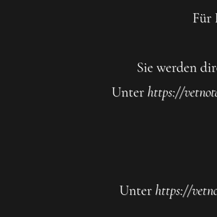
Für 
Sie werden dir
Unter
https://vetnot
Unter
https://vetn