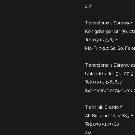
24h
Tierarztpraxis Sörensen
Königsberger Str. 36, 12
Tel. 030 7738321
Mo-Fr 9-20; Sa, So, Feie
Tierarztpraxis Bärenwie
Uhlandstraße 151, 10719 
Tel: 030 23362627
24h-Notruf: 0174/16016
Tierklinik Biesdorf
Alt Biesdorf 22, 12683 B
Tel: 030 5143760
24h