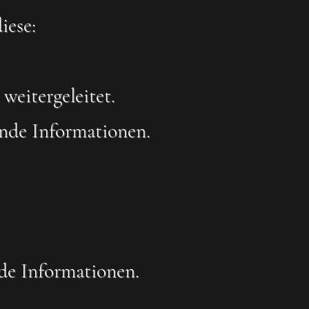
iese:
weitergeleitet.
ende Informationen.
nde Informationen.