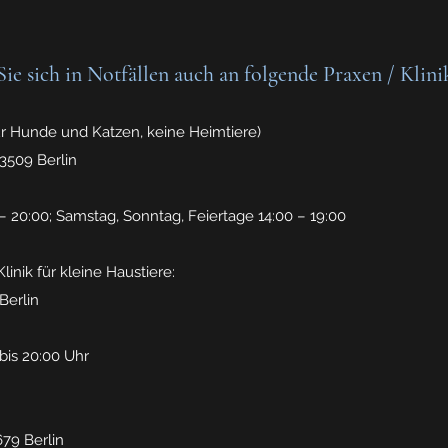
ie sich in Notfällen auch a
n folgende Praxen / Klin
nur Hunde und Katzen, keine Heimtiere)
13509 Berlin
– 20:00; Samstag, Sonntag, Feiertage 14:00 – 19:00
Klinik für kleine Haustiere:
Berlin
bis 20:00 Uhr
679 Berlin