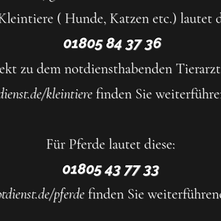
Kleintiere ( Hunde, Katzen etc.) lautet d
01805 84 37 36
ekt zu dem notdiensthabenden Tierarzt 
dienst.de/kleintiere
finden Sie weiterführ
Für Pferde lautet diese:
01805 43 77 33
otdienst.de/pferde
finden Sie weiterführe