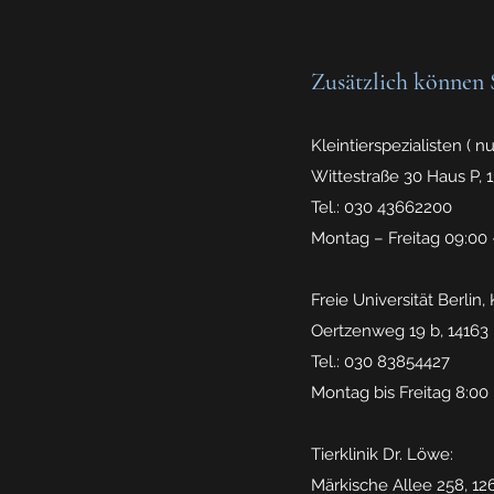
Zusätzlich können S
Kleintierspezialisten ( 
Wittestraße 30 Haus P, 
Tel.: 030 43662200
Montag – Freitag 09:00 
Freie Universität Berlin, 
Oertzenweg 19 b, 14163 
Tel.: 030 83854427
Montag bis Freitag 8:00 
Tierklinik Dr. Löwe:
Märkische Allee 258, 12