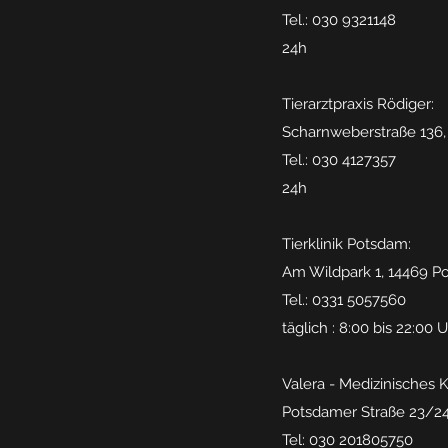
Tel.: 030 9321148
24h
Tierarztpraxis Rödiger:
Scharnweberstraße 136, 
Tel.: 030 4127357
24h
Tierklinik Potsdam:
Am Wildpark 1, 14469 P
Tel.: 0331 5057560
täglich : 8:00 bis 22:00 
Valera - Medizinisches 
Potsdamer Straße 23/24,
Tel: 030 201805750