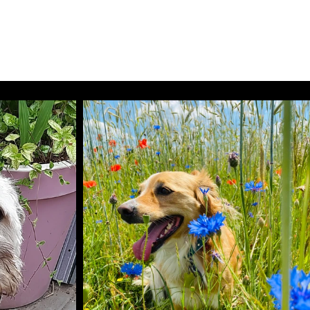
Tel: 03303 / 40 25 67
Start
Aktuelles
Mehr