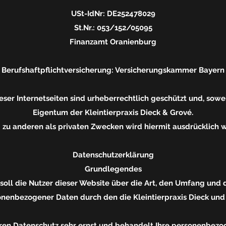
USt-IdNr: DE252478029
St.Nr.: 053/152/05095
Finanzamt Oranienburg
Berufshaftpflichtversicherung: Versicherungskammer Bayern
eser Internetseiten sind urheberrechtlich geschützt und, sowe
Eigentum der Kleintierpraxis Dieck & Grové.
 zu anderen als privaten Zwecken wird hiermit ausdrücklich 
Datenschutzerklärung
Grundlegendes
soll die Nutzer dieser Website über die Art, den Umfang un
enbezogener Daten durch den die Kleintierpraxis Dieck und 
Ihren Datenschutz sehr ernst und behandelt Ihre personenbezo