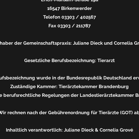
16547 Birkenwerder
Telefon 03303 / 402567
Fax 03303 / 211787
lhaber der Gemeinschaftspraxis: Juliane Dieck und Cornelia G
Gesetzliche Berufsbezeichnung: Tierarzt
rufsbezeichnung wurde in der Bundesrepublik Deutschland er
Zuständige Kammer: Tierärztekammer Brandenburg
ie berufsrechtliche Regelungen der Landestierärztekammer 
Wir rechnen nach der Gebührenordnung für Tierärzte (GOT) ab
Inhaltlich verantwortlich: Juliane Dieck & Cornelia Grové