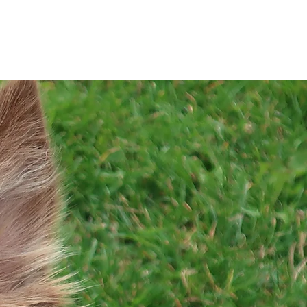
Tel: 03303 / 40 25 67
Start
Aktuelles
Mehr