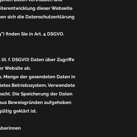
eiterentwicklung dieser Webseite
n sich die Datenschutzerklärung
) finden Sie in Art. 4 DSGVO.
 lit. f. DSGVO) Daten über Zugriffe
er Website ab.
es, Menge der gesendeten Daten in
detes Betriebssystem, Verwendete
öscht. Die Speicherung der Daten
en aus Beweisgründen aufgehoben
ltig geklärt ist.
haberinnen